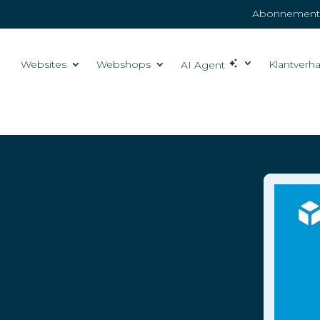
Abonnemente
Websites
Webshops
Klantverh
AI Agent