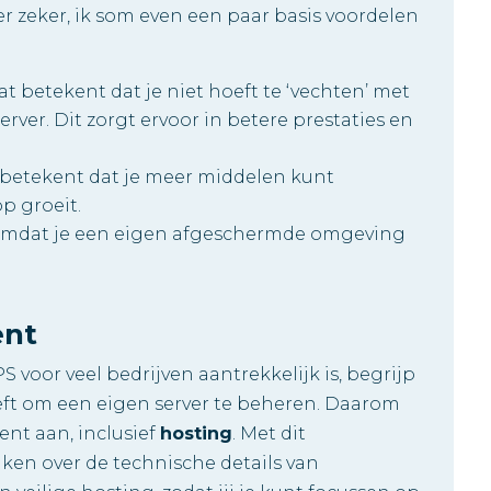
 er zeker, ik som even een paar basis voordelen
t betekent dat je niet hoeft te ‘vechten’ met
ver. Dit zorgt ervoor in betere prestaties en
t betekent dat je meer middelen kunt
p groeit.
g omdat je een eigen afgeschermde omgeving
ent
S voor veel bedrijven aantrekkelijk is, begrijp
heeft om een eigen server te beheren. Daarom
nt aan, inclusief
hosting
. Met dit
en over de technische details van