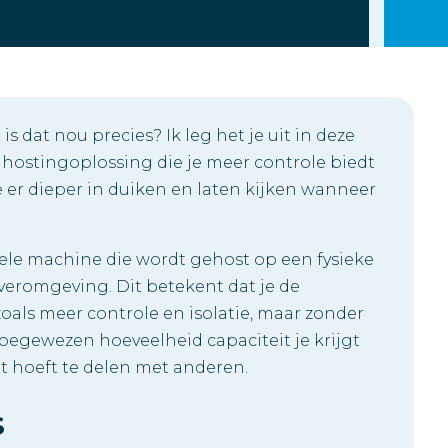
is dat nou precies? Ik leg het je uit in deze
e hostingoplossing die je meer controle biedt
e er dieper in duiken en laten kijken wanneer
rtuele machine die wordt gehost op een fysieke
rveromgeving. Dit betekent dat je de
oals meer controle en isolatie, maar zonder
toegewezen hoeveelheid capaciteit je krijgt
et hoeft te delen met anderen.
S