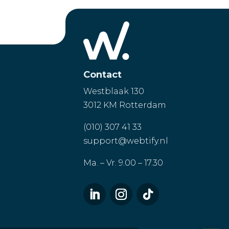
Contact
Westblaak 130
3012 KM Rotterdam
(010) 307 41 33
support@webtify.nl
Ma. – Vr. 9.00 – 17.30