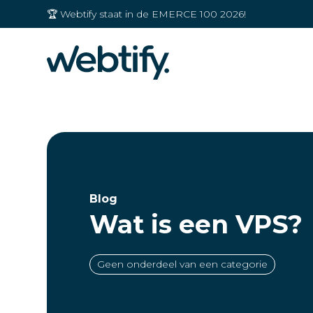
🏆 Webtify staat in de EMERCE 100 2026!
Blog
Wat is een VPS?
Geen onderdeel van een categorie