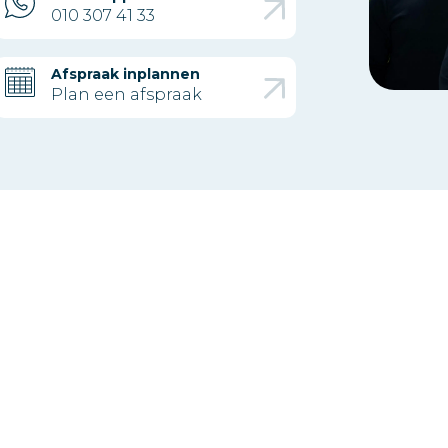
010 307 41 33
Afspraak inplannen
Plan een afspraak