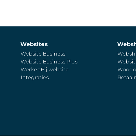
Websites
Webs
Website Business
Websho
Website Business Plus
Websit
WerkenBij website
WooCo
Integraties
Betaal