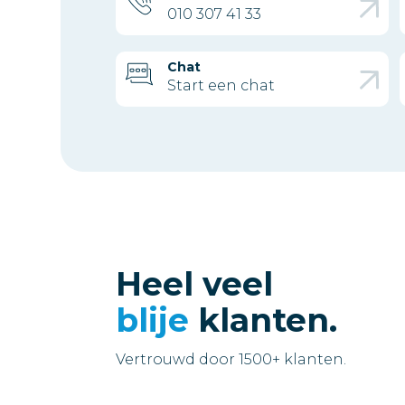
010 307 41 33
Chat
Start een chat
Heel veel
blije
klanten.
Vertrouwd door 1500+ klanten.