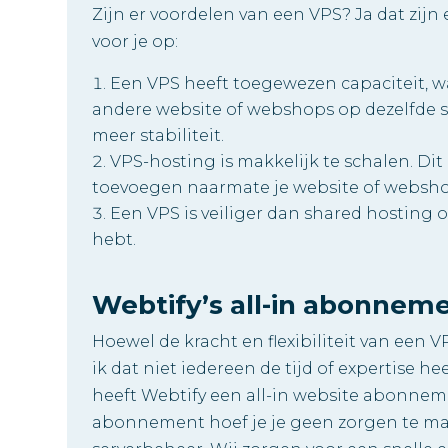
Zijn er voordelen van een VPS? Ja dat zijn
voor je op:
Een VPS heeft toegewezen capaciteit, wa
andere website of webshops op dezelfde ser
meer stabiliteit.
VPS-hosting is makkelijk te schalen. Di
toevoegen naarmate je website of websho
Een VPS is veiliger dan shared hostin
hebt.
Webtify’s all-in abonnem
Hoewel de kracht en flexibiliteit van een VP
ik dat niet iedereen de tijd of expertise 
heeft Webtify een all-in website abonneme
abonnement hoef je je geen zorgen te mak