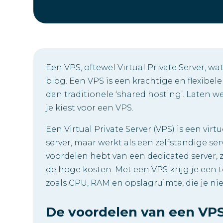
Een VPS, oftewel Virtual Private Server, wat 
blog. Een VPS is een krachtige en flexibel
dan traditionele ‘shared hosting’. Laten w
je kiest voor een VPS.
Een Virtual Private Server (VPS) is een vi
server, maar werkt als een zelfstandige se
voordelen hebt van een dedicated server, z
de hoge kosten. Met een VPS krijg je een 
zoals CPU, RAM en opslagruimte, die je ni
De voordelen van een VP