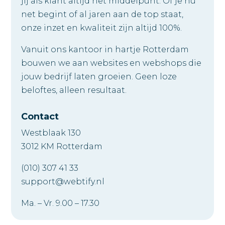
jij als klant altijd het middelpunt. Of je nu
net begint of al jaren aan de top staat,
onze inzet en kwaliteit zijn altijd 100%.
Vanuit ons kantoor in hartje Rotterdam
bouwen we aan websites en webshops die
jouw bedrijf laten groeien. Geen loze
beloftes, alleen resultaat.
Contact
Westblaak 130
3012 KM Rotterdam
(010) 307 41 33
support@webtify.nl
Ma. – Vr. 9.00 – 17.30