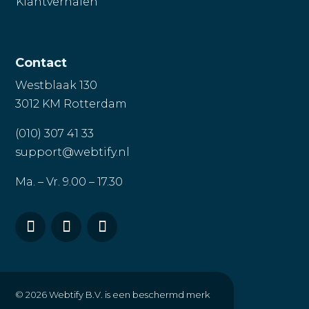
Klantverhalen
Contact
Westblaak 130
3012 KM Rotterdam
(010) 307 41 33
support@webtify.nl
Ma. – Vr. 9.00 – 17.30
© 2026
Webtify B.V. is een beschermd merk