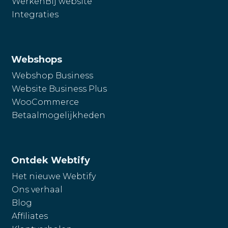
WerkenBij website
Integraties
Webshops
Webshop Business
Website Business Plus
WooCommerce
Betaalmogelijkheden
Ontdek Webtify
Het nieuwe Webtify
Ons verhaal
Blog
Affiliates