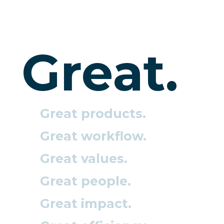
Great.
Great products.
Great workflow.
Great values.
Great people.
Great impact.