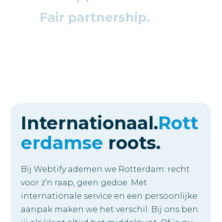
Fair partnership.
Internationaal.
Rott
erdamse
roots.
Bij Webtify ademen we Rotterdam: recht
voor z’n raap, geen gedoe. Met
internationale service en een persoonlijke
aanpak maken we het verschil. Bij ons ben