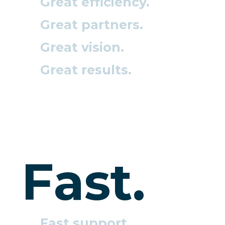
Great efficiency.
Great partners.
Great vision.
Great results.
Fast.
Fast support.