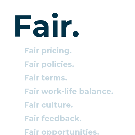
Fair.
Fair pricing.
Fair policies.
Fair terms.
Fair work-life balance.
Fair culture.
Fair feedback.
Fair opportunities.