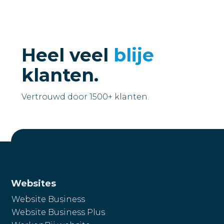
Heel veel
blije
klanten.
Vertrouwd door 1500+ klanten.
Websites
Website Business
Website Business Plus