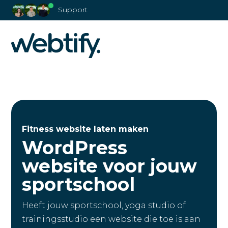
Support
Fitness website laten maken
WordPress
website
voor jouw
sportschool
Heeft jouw sportschool, yoga studio of
trainingsstudio een website die toe is aan