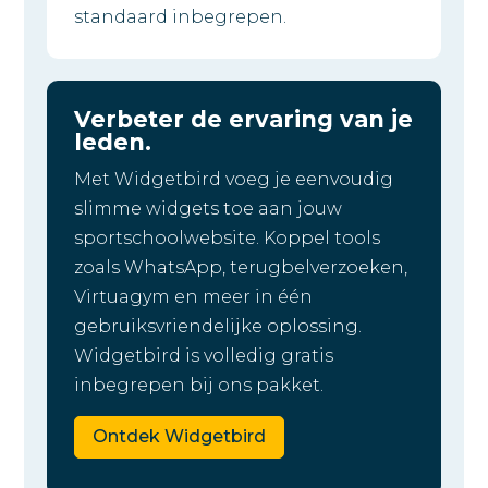
standaard inbegrepen.
Verbeter de ervaring van je
leden.
Met Widgetbird voeg je eenvoudig
slimme widgets toe aan jouw
sportschoolwebsite. Koppel tools
zoals WhatsApp, terugbelverzoeken,
Virtuagym en meer in één
gebruiksvriendelijke oplossing.
Widgetbird is volledig gratis
inbegrepen bij ons pakket.
Ontdek Widgetbird