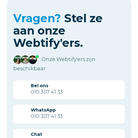
Vragen?
Stel ze
aan
onze
Webtify'ers.
Onze Webtify'ers zijn
beschikbaar
Bel ons
010 307 41 33
WhatsApp
010 307 41 33
Chat