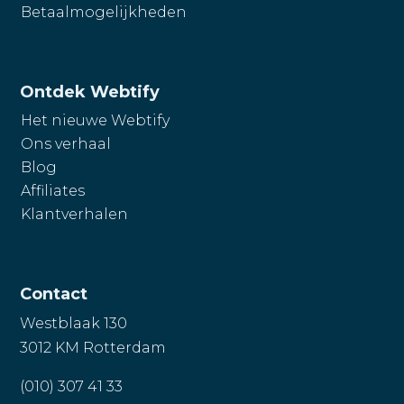
Betaalmogelijkheden
Ontdek Webtify
Het nieuwe Webtify
Ons verhaal
Blog
Affiliates
Klantverhalen
Contact
Westblaak 130
3012 KM Rotterdam
(010) 307 41 33