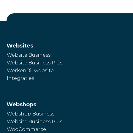
Websites
Website Business
Website Business Plus
WerkenBij website
Integraties
Webshops
Webshop Business
Website Business Plus
WooCommerce