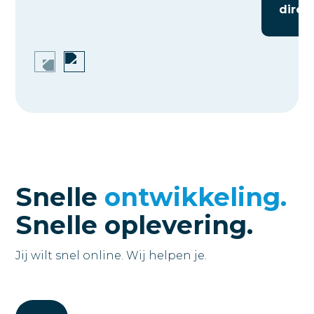
direct
Snelle
ontwikkeling.
Snelle oplevering.
Jij wilt snel online. Wij helpen je.