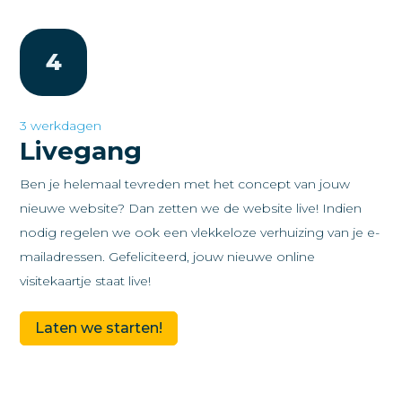
4
3 werkdagen
Livegang
Ben je helemaal tevreden met het concept van jouw
nieuwe website? Dan zetten we de website live! Indien
nodig regelen we ook een vlekkeloze verhuizing van je e-
mailadressen. Gefeliciteerd, jouw nieuwe online
visitekaartje staat live!
Laten we starten!