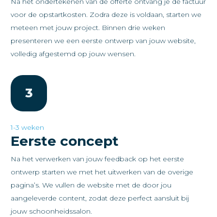
Na het ondertekenen van de offerte ontvang je de factuur
voor de opstartkosten. Zodra deze is voldaan, starten we
meteen met jouw project. Binnen drie weken
presenteren we een eerste ontwerp van jouw website,
volledig afgestemd op jouw wensen.
3
1-3 weken
Eerste concept
Na het verwerken van jouw feedback op het eerste
ontwerp starten we met het uitwerken van de overige
pagina’s. We vullen de website met de door jou
aangeleverde content, zodat deze perfect aansluit bij
jouw schoonheidssalon.