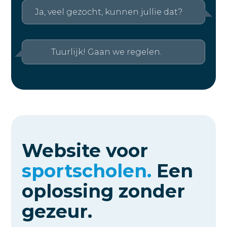
Ja, veel gezocht, kunnen jullie dat?
Tuurlijk! Gaan we regelen.
Website voor
sportscholen.
Een
oplossing zonder
gezeur.