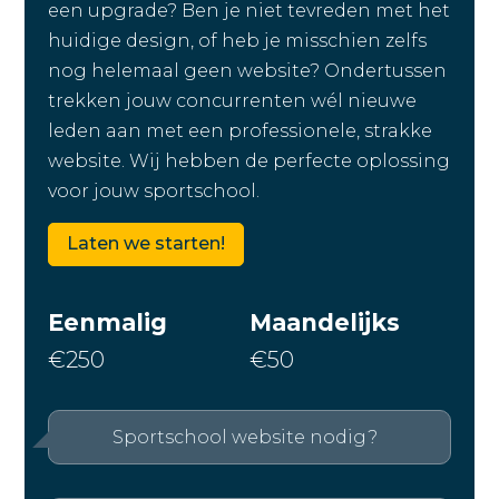
een upgrade? Ben je niet tevreden met het
huidige design, of heb je misschien zelfs
nog helemaal geen website? Ondertussen
trekken jouw concurrenten wél nieuwe
leden aan met een professionele, strakke
website. Wij hebben de perfecte oplossing
voor jouw sportschool.
Laten we starten!
Eenmalig
Maandelijks
€250
€50
Sportschool website nodig?