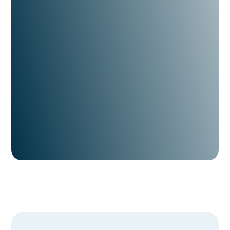
Chat 24/7 met FYNN AI