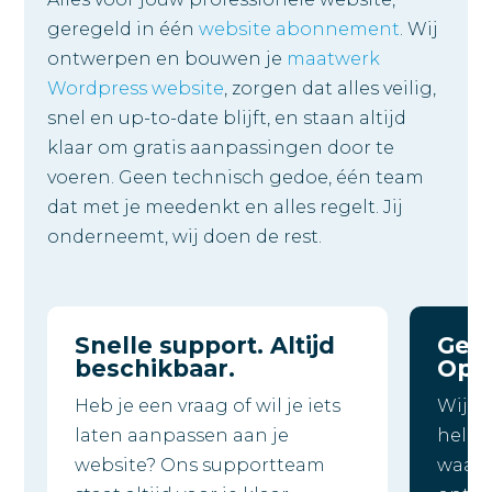
geregeld in één
website abonnement
. Wij
ontwerpen en bouwen je
maatwerk
Wordpress website
, zorgen dat alles veilig,
snel en up-to-date blijft, en staan altijd
klaar om gratis aanpassingen door te
voeren. Geen technisch gedoe, één team
dat met je meedenkt en alles regelt. Jij
onderneemt, wij doen de rest.
Snelle support. Altijd
Gewe
beschikbaar.
Op 
Heb je een vraag of wil je iets
Wij b
laten aanpassen aan je
helema
website? Ons supportteam
waar.