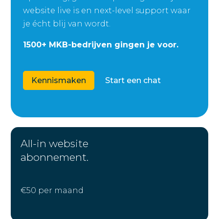
website live is en next-level support waar
je écht blij van wordt.
1500+ MKB-bedrijven gingen je voor.
Kennismaken
Start een chat
All-in website
abonnement.
€
50 per
maand