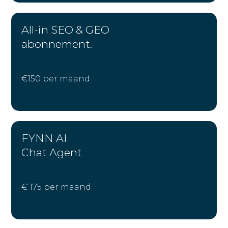
All-in SEO & GEO
abonnement.
€150 per
maand
FYNN AI
Chat Agent
€ 175 per maand