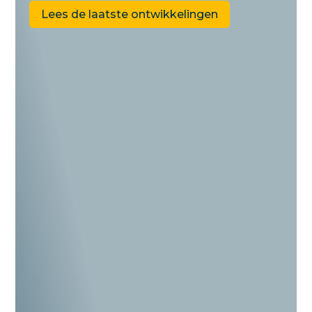
Lees de laatste ontwikkelingen