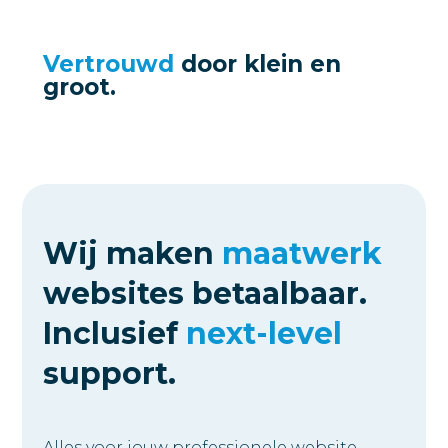
Vertrouwd
door
klein en
groot.
Wij maken
maatwerk
websites betaalbaar.
Inclusief
next-level
support.
Alles voor jouw professionele website,