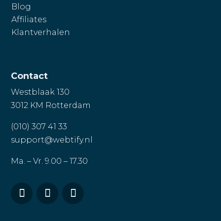
Blog
Affiliates
Klantverhalen
Chat 24/7 met FYNN AI
Contact
Westblaak 130
3012 KM Rotterdam
(010) 307 41 33
support@webtify.nl
Ma. – Vr. 9.00 – 17.30