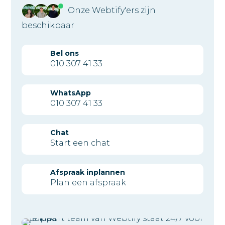
Onze Webtify'ers zijn
beschikbaar
Bel ons
010 307 41 33
WhatsApp
010 307 41 33
Chat
Start een chat
Afspraak inplannen
Plan een afspraak