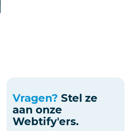
Vragen?
Stel ze
aan
onze
Webtify'ers.