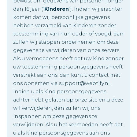
bewust om gegevens van personen jonger
dan 16 jaar (“
Kinderen
“). Indien wij erachter
komen dat wij persoonlijke gegevens
hebben verzameld van Kinderen zonder
toestemming van hun ouder of voogd, dan
zullen wij stappen ondernemen om deze
gegevens te verwijderen van onze servers.
Als u vermoedens heeft dat uw kind zonder
uw toestemming persoonsgegevens heeft
verstrekt aan ons, dan kunt u contact met
ons opnemen via support@webtify.nl.
Indien u als kind persoonsgegevens
achter hebt gelaten op onze site en u deze
wil verwijderen, dan zullen wij ons
inspannen om deze gegevens te
verwijderen. Als u het vermoeden heeft dat
u als kind persoonsgegevens aan ons