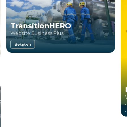
TransitionHERO
Website Business Plus
Bekijken