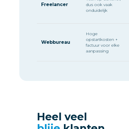
Freelancer
dus ook vaak
onduidelijk
Hoge
opstartkosten +
Webbureau
factuur voor elke
aanpassing
Heel veel
blije
klanten.