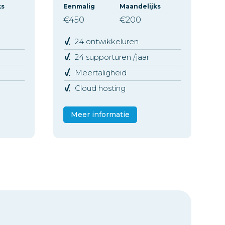
ks
Eenmalig
Maandelijks
€450
€200
24 ontwikkeluren
24 supporturen /jaar
Meertaligheid
Cloud hosting
Meer informatie