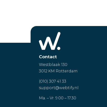
Contact
Westblaak 130
3012 KM Rotterdam
(010) 307 41 33
support@webtify.nl
Ma. – Vr. 9.00 – 17.30