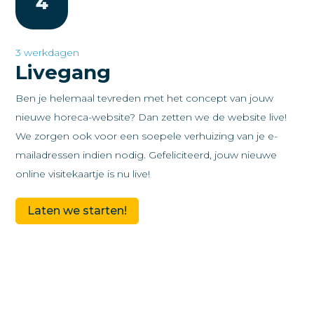
4
3 werkdagen
Livegang
Ben je helemaal tevreden met het concept van jouw
nieuwe horeca-website? Dan zetten we de website live!
We zorgen ook voor een soepele verhuizing van je e-
mailadressen indien nodig. Gefeliciteerd, jouw nieuwe
online visitekaartje is nu live!
Laten we starten!