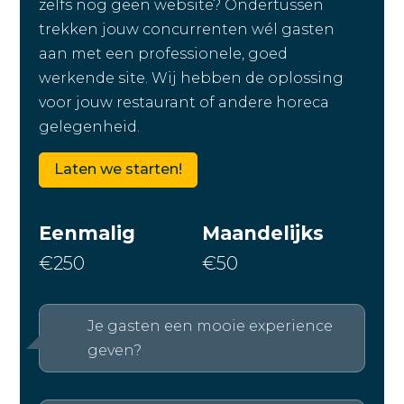
zelfs nog geen website? Ondertussen
trekken jouw concurrenten wél gasten
aan met een professionele, goed
werkende site. Wij hebben de oplossing
voor jouw restaurant of andere horeca
gelegenheid.
Laten we starten!
Eenmalig
Maandelijks
€250
€50
Je gasten een mooie experience
geven?