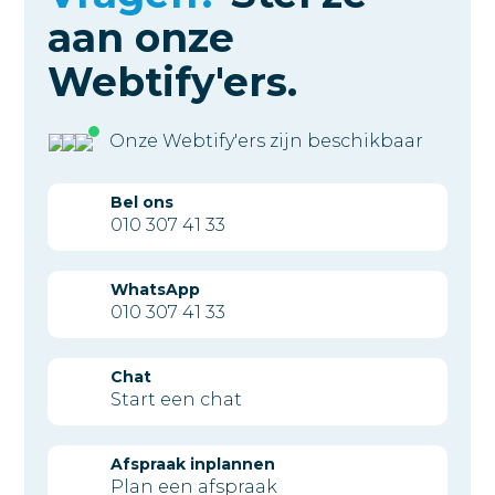
aan
onze
Webtify'ers.
Onze Webtify'ers zijn beschikbaar
Bel ons
010 307 41 33
WhatsApp
010 307 41 33
Chat
Start een chat
Afspraak inplannen
Plan een afspraak