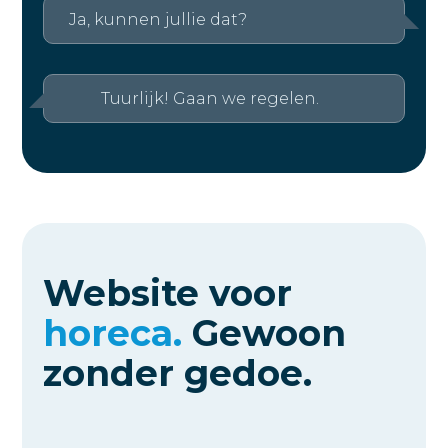
Ja, kunnen jullie dat?
Tuurlijk! Gaan we regelen.
Website voor
horeca.
Gewoon
zonder gedoe.