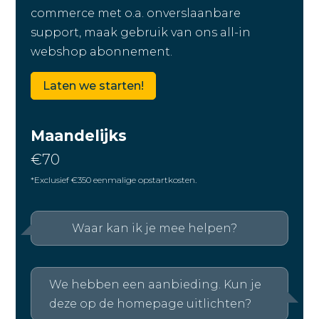
commerce met o.a. onverslaanbare
support, maak gebruik van ons all-in
webshop abonnement.
Laten we starten!
Maandelijks
€70
*Exclusief €350 eenmalige opstartkosten.
Waar kan ik je mee helpen?
We hebben een aanbieding. Kun je
deze op de homepage uitlichten?