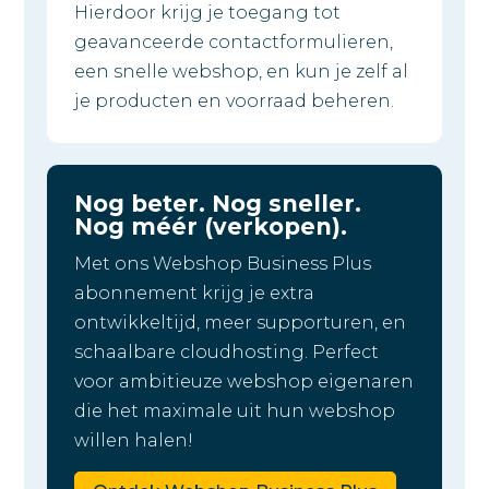
Hierdoor krijg je toegang tot
geavanceerde contactformulieren,
een snelle webshop, en kun je zelf al
je producten en voorraad beheren.
Nog beter. Nog sneller.
Nog méér (verkopen).
Met ons Webshop Business Plus
abonnement krijg je extra
ontwikkeltijd, meer supporturen, en
schaalbare cloudhosting. Perfect
voor ambitieuze webshop eigenaren
die het maximale uit hun webshop
willen halen!