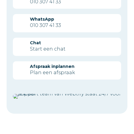
010 307 41 33
WhatsApp
010 307 41 33
Chat
Start een chat
Afspraak inplannen
Plan een afspraak