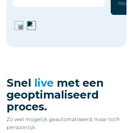
no-ti
Snel
live
met een
geoptimaliseerd
proces.
Zo veel mogelijk geautomatiseerd, maar toch
persoonlijk.