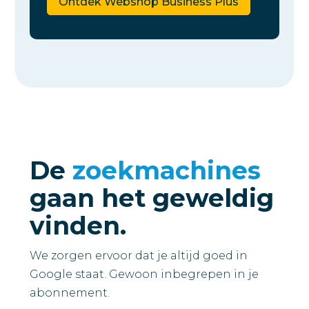
Ontdek Webshop Business Plus
De
zoekmachines
gaan het geweldig
vinden.
We zorgen ervoor dat je altijd goed in
Google staat. Gewoon inbegrepen in je
abonnement.