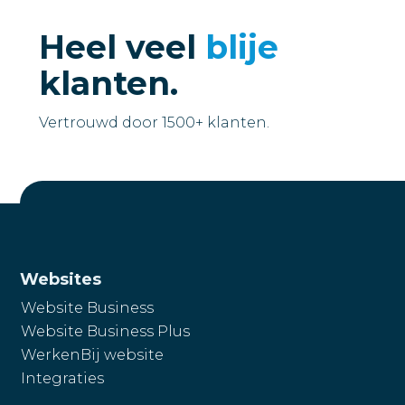
Heel veel
blije
klanten.
Vertrouwd door 1500+ klanten.
Websites
Website Business
Website Business Plus
WerkenBij website
Integraties