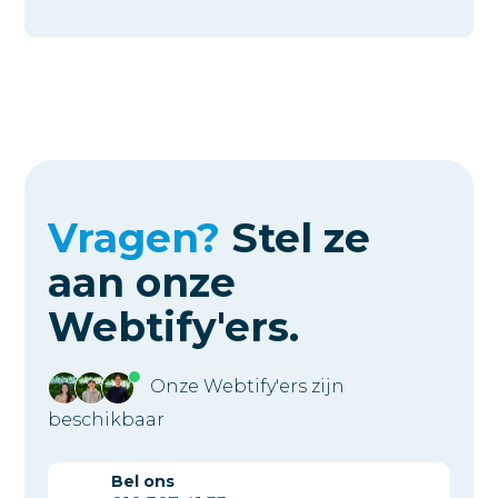
Vragen?
Stel ze
aan
onze
Webtify'ers.
Onze Webtify'ers zijn
beschikbaar
Bel ons