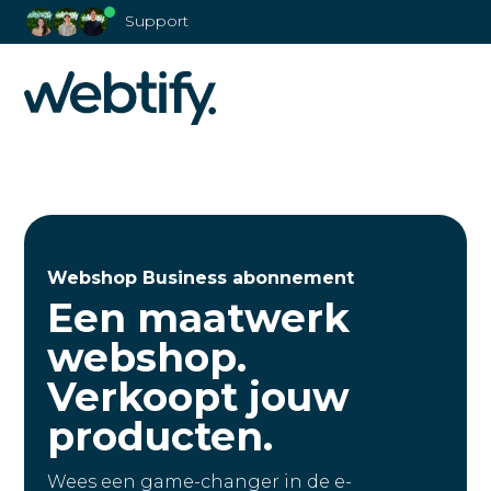
Support
Webshop Business abonnement
Een maatwerk
webshop.
Verkoopt jouw
producten.
Wees een game-changer in de e-