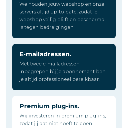
We houden jouw webshop en onze
servers altijd up-to-date, zodat je
webshop veilig blijft en beschermd
is tegen bedreigingen.
E-mailadressen.
Met twee e-mailadressen
inbegrepen bij je abonnement ben
je altijd professioneel bereikbaar.
Premium plug-ins.
Wij investeren in premium plug-ins,
zodat jij dat niet hoeft te doen.