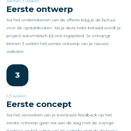
Binnen 3 weken
Eerste ontwerp
Na het ondertekenen van de offerte krijg je de factuur
voor de opstartkosten. Als je deze hebt betaald wordt je
project automatisch bij ons ingepland. Je ontvangt
binnen 3 weken het eerste ontwerp van je nieuwe
website!
3
1-3 weken
Eerste concept
Na het verwerken van je eventuele feedback op het
eerste ontwerp gaan we aan de slag met de overige
pagina’s en het vullen van de website met de door jou