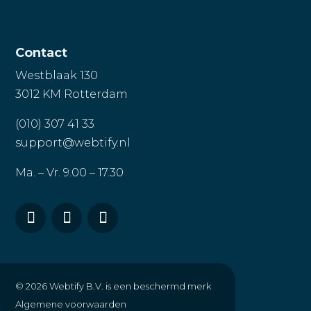
Contact
Westblaak 130
3012 KM Rotterdam
(010) 307 41 33
support@webtify.nl
Ma. – Vr. 9.00 – 17.30
© 2026
Webtify B.V. is een beschermd merk
Algemene voorwaarden