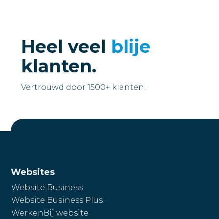
Heel veel
blije
klanten.
Vertrouwd door 1500+ klanten.
Websites
Website Business
Website Business Plus
WerkenBij website