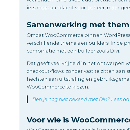
iets meer aandacht voor beheer, maar geeft 
Samenwerking met thema’
Omdat WooCommerce binnen WordPress we
verschillende thema’s en builders. In de
combinatie met een builder zoals Divi.
Dat geeft veel vrijheid in het ontwerpen 
checkout-flows, zonder vast te zitten aan
hechten aan uitstraling en gebruiksgemak
WooCommerce te kiezen.
Ben je nog niet bekend met Divi? Lees dan 
Voor wie is WooCommerce