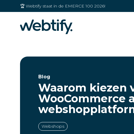
🏆 Webtify staat in de EMERCE 100 2026!
Blog
Waarom kiezen 
WooCommerce a
webshopplatfor
Webshops