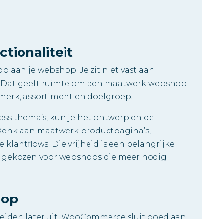
ctionaliteit
 aan je webshop. Je zit niet vast aan
s. Dat geeft ruimte om een maatwerk webshop
e merk, assortiment en doelgroep.
 thema’s, kun je het ontwerp en de
 Denk aan maatwerk productpagina’s,
 klantflows. Die vrijheid is een belangrijke
gekozen voor webshops die meer nodig
hop
reiden later uit. WooCommerce sluit goed aan