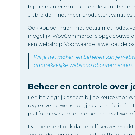
bij die manier van groeien. Je kunt begin
uitbreiden met meer producten, variaties 
Ook koppelingen met betaalmethodes, ver
mogelijk. WooCommerce is opgebouwd o
een webshop. Voorwaarde is wel dat de ba
Wil je het maken en beheren van je webs
aantrekkelijke webshop abonnementen.
Beheer en controle over 
Een belangrijk aspect bij de keuze voor W
regie over je webshop, je data en je inrich
platformleverancier die bepaalt wat wel of
Dat betekent ook dat je zelf keuzes maakt
veel ondernemers voelt dat prettiger dan 