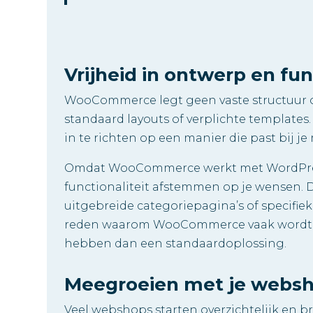
Vrijheid in ontwerp en fun
WooCommerce legt geen vaste structuur op
standaard layouts of verplichte template
in te richten op een manier die past bij j
Omdat WooCommerce werkt met WordPress
functionaliteit afstemmen op je wensen.
uitgebreide categoriepagina’s of specifieke
reden waarom WooCommerce vaak wordt 
hebben dan een standaardoplossing.
Meegroeien met je webs
Veel webshops starten overzichtelijk en b