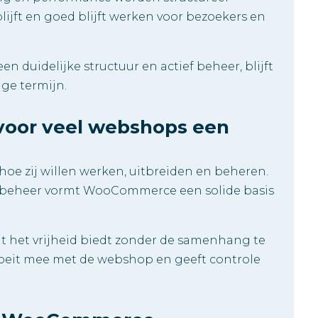
jft en goed blijft werken voor bezoekers en
uidelijke structuur en actief beheer, blijft
nge termijn.
or veel webshops een
hoe zij willen werken, uitbreiden en beheren.
or beheer vormt WooCommerce een solide basis
et vrijheid biedt zonder de samenhang te
roeit mee met de webshop en geeft controle