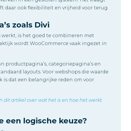
daar ook flexibiliteit en vrijheid voor terug.
s zoals Divi
rkt, is het goed te combineren met
 praktijk wordt WooCommerce vaak ingezet in
van productpagina’s, categoriepagina’s en
 standaard layouts. Voor webshops die waarde
 is dat een belangrijke reden om voor
dit artikel over wat het is en hoe het werkt.
 een logische keuze?