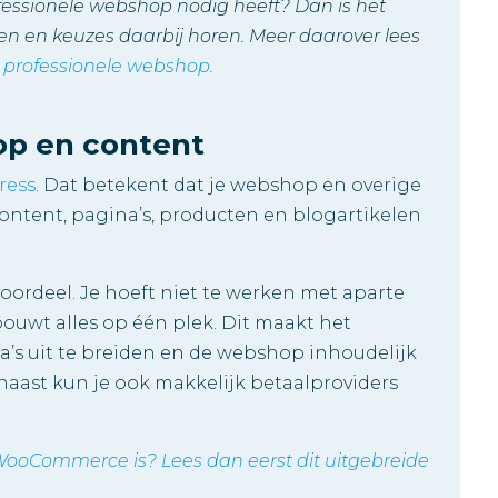
ofessionele webshop nodig heeft? Dan is het
en en keuzes daarbij horen.
Meer daarover lees
 professionele webshop.
op en content
ress
. Dat betekent dat je webshop en overige
ontent, pagina’s, producten en blogartikelen
oordeel. Je hoeft niet te werken met aparte
ouwt alles op één plek. Dit maakt het
a’s uit te breiden en de webshop inhoudelijk
naast kun je ook makkelijk betaalproviders
t WooCommerce is? Lees dan eerst dit uitgebreide