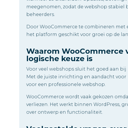
meegenomen, zodat de webshop stabiel bli
beheerders.
Door WooCommerce te combineren met een d
het platform geschikt voor groei op de la
Waarom WooCommerce vo
logische keuze is
Voor veel webshops sluit het goed aan bij 
Met de juiste inrichting en aandacht vo
voor een professionele webshop.
WooCommerce wordt vaak gekozen omdat h
verliezen. Het werkt binnen WordPress, g
over ontwerp en functionaliteit.