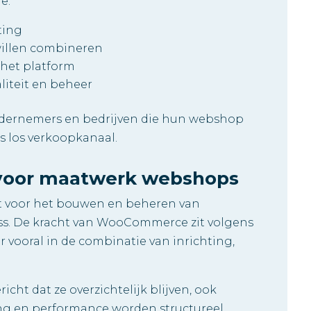
e:
ting
willen combineren
 het platform
liteit en beheer
ndernemers en bedrijven die hun webshop
ls los verkoopkanaal.
voor maatwerk webshops
 voor het bouwen en beheren van
s. De kracht van WooCommerce zit volgens
r vooral in de combinatie van inrichting,
t dat ze overzichtelijk blijven, ook
ing en performance worden structureel