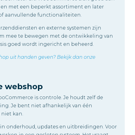
nen met een beperkt assortiment en later
of aanvullende functionaliteiten.
zenddiensten en externe systemen zijn
m mee te bewegen met de ontwikkeling van
sis goed wordt ingericht en beheerd.
hop uit handen geven? Bekijk dan onze
je webshop
ooCommerce is controle. Je houdt zelf de
ting. Je bent niet afhankelijk van één
 niet kan.
 in onderhoud, updates en uitbreidingen. Voor
werken in een gesloten systeem. Het vraagt