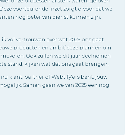
ewel onze processen al sterk waren, geloven
g. Deze voortdurende inzet zorgt ervoor dat we
anten nog beter van dienst kunnen zijn.
ik vol vertrouwen over wat 2025 ons gaat
ieuwe producten en ambitieuze plannen om
innoveren. Ook zullen we dit jaar deelnemen
e stand, kijken wat dat ons gaat brengen.
 nu klant, partner of Webtify’ers bent: jouw
mogelijk. Samen gaan we van 2025 een nog