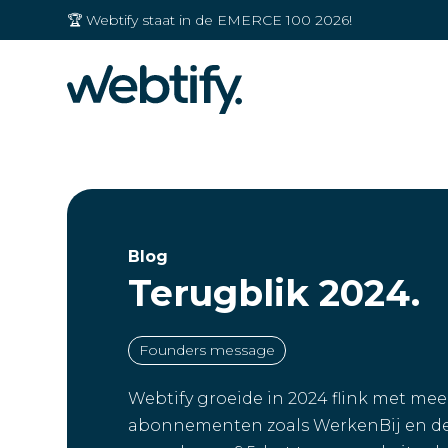
🏆 Webtify staat in de EMERCE 100 2026!
Blog
Terugblik 2024.
Founders message
Webtify groeide in 2024 flink met mee
abonnementen zoals WerkenBij en de 