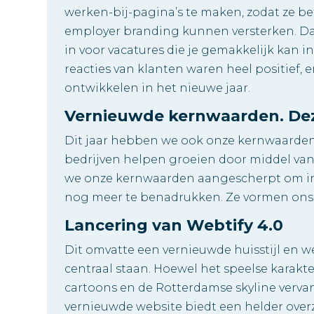
werken-bij-pagina’s te maken, zodat ze b
employer branding kunnen versterken. Da
in voor vacatures die je gemakkelijk kan i
reacties van klanten waren heel positief, e
ontwikkelen in het nieuwe jaar.
Vernieuwde kernwaarden. Dez
Dit jaar hebben we ook onze kernwaarden 
bedrijven helpen groeien door middel van
we onze kernwaarden aangescherpt om in
nog meer te benadrukken. Ze vormen ons
Lancering van Webtify 4.0
Dit omvatte een vernieuwde huisstijl en w
centraal staan. Hoewel het speelse karakt
cartoons en de Rotterdamse skyline verva
vernieuwde website biedt een helder ove