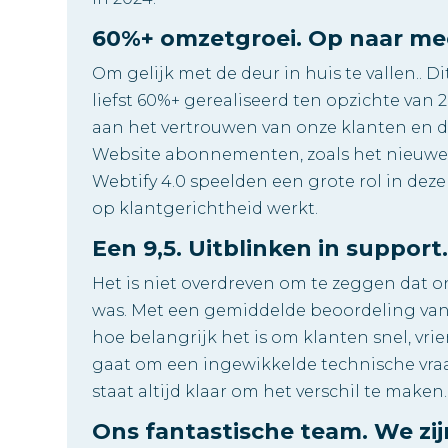
60%+ omzetgroei. Op naar me
Om gelijk met de deur in huis te vallen.. 
liefst 60%+ gerealiseerd ten opzichte van
aan het vertrouwen van onze klanten en 
Website abonnementen, zoals het nieuwe
Webtify 4.0 speelden een grote rol in deze
op klantgerichtheid werkt.
Een 9,5. Uitblinken in support
Het is niet overdreven om te zeggen dat o
was. Met een gemiddelde beoordeling van 9
hoe belangrijk het is om klanten snel, vri
gaat om een ingewikkelde technische vra
staat altijd klaar om het verschil te maken.
Ons fantastische team. We zij