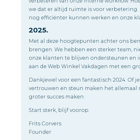
verbeteren van onze interne workflow. Ho
we dat er altijd ruimte is voor verbeterin
nog efficiënter kunnen werken en onze kl
2025.
Met al deze hoogtepunten achter ons ben 
brengen. We hebben een sterker team, n
onze klanten te blijven ondersteunen en 
aan de Web Winkel Vakdagen met een grot
Dankjewel voor een fantastisch 2024. Of je
vertrouwen en steun maken het allemaal 
groter succes maken.
Start sterk, blijf voorop.
Frits Corvers
Founder