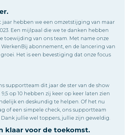
er.
Dit jaar hebben we een omzetstijging van maar
 2023. Een mijlpaal die we te danken hebben
de toewijding van ons team. Met name onze
 WerkenBij abonnement, en de lancering van
 groei. Het is een bevestiging dat onze focus
.
ns supportteam dit jaar de ster van de show
,5 op 10 hebben zij keer op keer laten zien
endelijk en deskundig te helpen. Of het nu
ag of een simpele check, ons supportteam
 Dank jullie wel toppers, jullie zijn geweldig.
n klaar voor de toekomst.