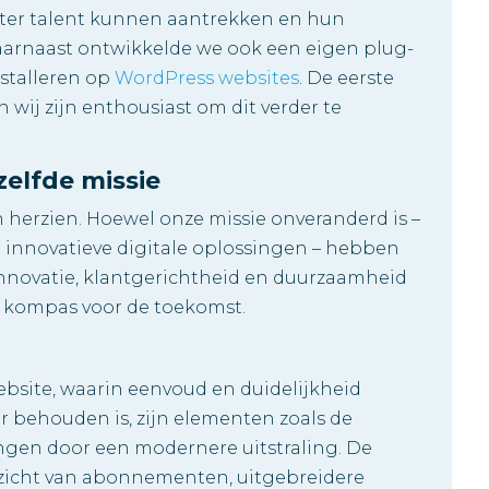
eter talent kunnen aantrekken en hun
arnaast ontwikkelde we ook een eigen plug-
nstalleren op
WordPress websites
. De eerste
n wij zijn enthousiast om dit verder te
elfde missie
herzien. Hoewel onze missie onveranderd is –
 innovatieve digitale oplossingen – hebben
novatie, klantgerichtheid en duurzaamheid
 kompas voor de toekomst.
ebsite, waarin eenvoud en duidelijkheid
er behouden is, zijn elementen zoals de
ngen door een modernere uitstraling. De
rzicht van abonnementen, uitgebreidere