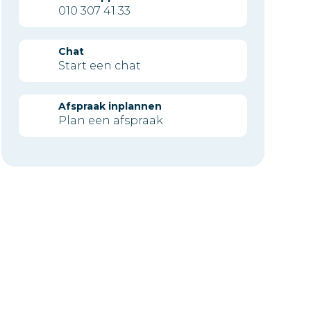
010 307 41 33
Chat
Start een chat
Afspraak inplannen
Plan een afspraak