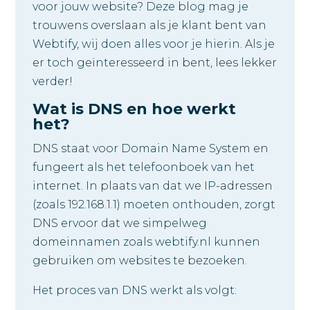
voor jouw website? Deze blog mag je
trouwens overslaan als je klant bent van
Webtify, wij doen alles voor je hierin. Als je
er toch geïnteresseerd in bent, lees lekker
verder!
Wat is DNS en hoe werkt
het?
DNS staat voor Domain Name System en
fungeert als het telefoonboek van het
internet. In plaats van dat we IP-adressen
(zoals 192.168.1.1) moeten onthouden, zorgt
DNS ervoor dat we simpelweg
domeinnamen zoals webtify.nl kunnen
gebruiken om websites te bezoeken.
Het proces van DNS werkt als volgt: