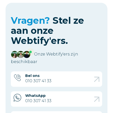
Vragen?
Stel ze
aan
onze
Webtify'ers.
Onze Webtify'ers zijn
beschikbaar
Bel ons
010 307 41 33
WhatsApp
010 307 41 33