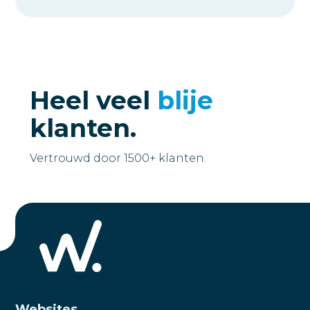
Heel veel
blije
klanten.
Vertrouwd door 1500+ klanten.
Websites