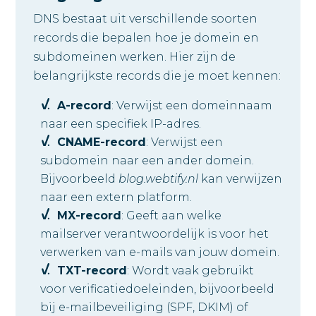
DNS bestaat uit verschillende soorten
records die bepalen hoe je domein en
subdomeinen werken. Hier zijn de
belangrijkste records die je moet kennen:
A-record
: Verwijst een domeinnaam
naar een specifiek IP-adres.
CNAME-record
: Verwijst een
subdomein naar een ander domein.
Bijvoorbeeld
blog.webtify.nl
kan verwijzen
naar een extern platform.
MX-record
: Geeft aan welke
mailserver verantwoordelijk is voor het
verwerken van e-mails van jouw domein.
TXT-record
: Wordt vaak gebruikt
voor verificatiedoeleinden, bijvoorbeeld
bij e-mailbeveiliging (SPF, DKIM) of