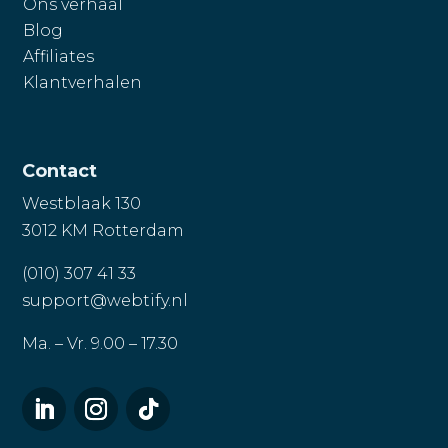
Ons verhaal
Blog
Affiliates
Klantverhalen
Contact
Westblaak 130
3012 KM Rotterdam
(010) 307 41 33
support@webtify.nl
Ma. – Vr. 9.00 – 17.30