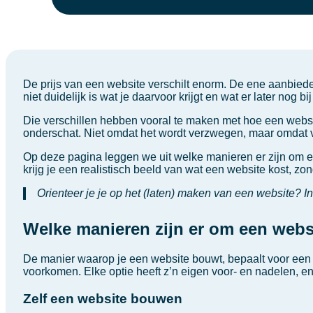
De prijs van een website verschilt enorm. De ene aanbiede
niet duidelijk is wat je daarvoor krijgt en wat er later nog bi
Die verschillen hebben vooral te maken met hoe een website
onderschat. Niet omdat het wordt verzwegen, maar omdat v
Op deze pagina leggen we uit welke manieren er zijn om e
krijg je een realistisch beeld van wat een website kost, zo
Orienteer je je op het (laten) maken van een website? In h
Welke manieren zijn er om een web
De manier waarop je een website bouwt, bepaalt voor een gro
voorkomen. Elke optie heeft z’n eigen voor- en nadelen, en
Zelf een website bouwen