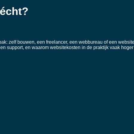
 écht?
pak: zelf bouwen, een freelancer, een webbureau of een websit
oud en support, en waarom websitekosten in de praktijk vaak hoger