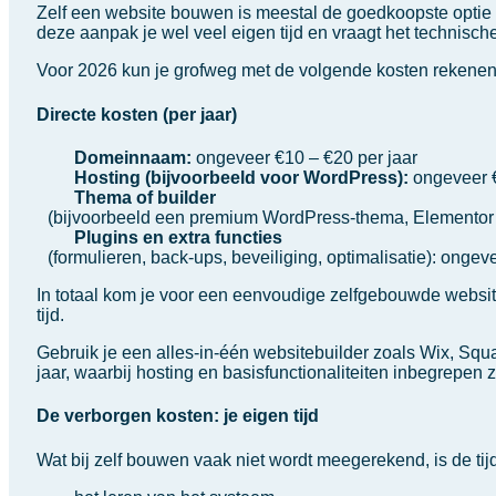
Zelf een website bouwen is meestal de goedkoopste optie in 
deze aanpak je wel veel eigen tijd en vraagt het technisc
Voor 2026 kun je grofweg met de volgende kosten rekenen
Directe kosten (per jaar)
Domeinnaam:
ongeveer €10 – €20 per jaar
Hosting (bijvoorbeeld voor WordPress):
ongeveer €
Thema of builder
(bijvoorbeeld een premium WordPress-thema, Elementor of
Plugins en extra functies
(formulieren, back-ups, beveiliging, optimalisatie): ongev
In totaal kom je voor een eenvoudige zelfgebouwde website
tijd.
Gebruik je een alles-in-één websitebuilder zoals Wix, Sq
jaar, waarbij hosting en basisfunctionaliteiten inbegrepen z
De verborgen kosten: je eigen tijd
Wat bij zelf bouwen vaak niet wordt meegerekend, is de tijd