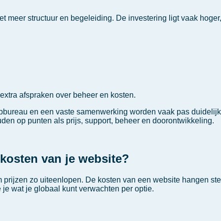
meer structuur en begeleiding. De investering ligt vaak hoger,
 extra afspraken over beheer en kosten.
ebbureau en een vaste samenwerking worden vaak pas duidelijk 
ouden op punten als prijs, support, beheer en doorontwikkeling.
kosten van je website?
rom prijzen zo uiteenlopen. De kosten van een website hangen st
je wat je globaal kunt verwachten per optie.