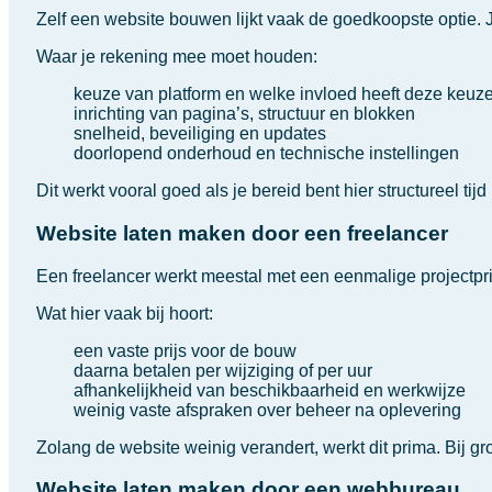
Zelf een website bouwen lijkt vaak de goedkoopste optie. J
Waar je rekening mee moet houden:
keuze van platform en welke invloed heeft deze keu
inrichting van pagina’s, structuur en blokken
snelheid, beveiliging en updates
doorlopend onderhoud en technische instellingen
Dit werkt vooral goed als je bereid bent hier structureel ti
Website laten maken door een freelancer
Een freelancer werkt meestal met een eenmalige projectprijs.
Wat hier vaak bij hoort:
een vaste prijs voor de bouw
daarna betalen per wijziging of per uur
afhankelijkheid van beschikbaarheid en werkwijze
weinig vaste afspraken over beheer na oplevering
Zolang de website weinig verandert, werkt dit prima. Bij gr
Website laten maken door een webbureau