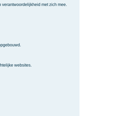
en verantwoordelijkheid met zich mee.
s opgebouwd.
htelijke websites.