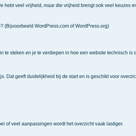
e hebt veel vrijheid, maar die vrijheid brengt ook veel keuzes 
ze? (Bijvoorbeeld WordPress.com of WordPress.org)
jd in te steken en je te verdiepen in hoe een website technisch i
 Dat geeft duidelijkheid bij de start en is geschikt voor overzic
oei of veel aanpassingen wordt het overzicht vaak lastiger.