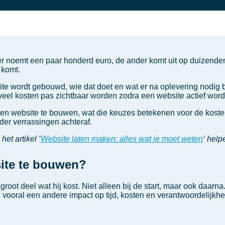
r noemt een paar honderd euro, de ander komt uit op duizenden.
j komt.
 wordt gebouwd, wie dat doet en wat er na oplevering nodig blij
eel kosten pas zichtbaar worden zodra een website actief wordt
en website te bouwen, wat die keuzes betekenen voor de kosten
nder verrassingen achteraf.
et artikel ‘
Website laten maken: alles wat je moet weten
‘ help
site te bouwen?
ot deel wat hij kost. Niet alleen bij de start, maar ook daarna. 
 vooral een andere impact op tijd, kosten en verantwoordelijkhe