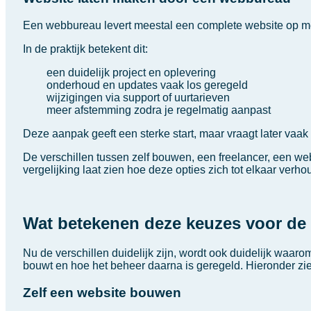
Een webbureau levert meestal een complete website op met 
In de praktijk betekent dit:
een duidelijk project en oplevering
onderhoud en updates vaak los geregeld
wijzigingen via support of uurtarieven
meer afstemming zodra je regelmatig aanpast
Deze aanpak geeft een sterke start, maar vraagt later vaak
De verschillen tussen zelf bouwen, een freelancer, een w
vergelijking laat zien hoe deze opties zich tot elkaar verh
Wat betekenen deze keuzes voor de 
Nu de verschillen duidelijk zijn, wordt ook duidelijk waa
bouwt en hoe het beheer daarna is geregeld. Hieronder zie 
Zelf een website bouwen