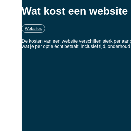
Wat kost een website
Websites
De kosten van een website verschillen sterk per aan
wat je per optie écht betaalt: inclusief tijd, onderh