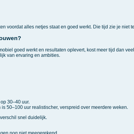
n voordat alles netjes staat en goed werkt. Die tijd zie je niet t
 bouwen?
 mobiel goed werkt en resultaten oplevert, kost meer tijd dan v
elijk van ervaring en ambities.
 op 30–40 uur.
 is 50–100 uur realistischer, verspreid over meerdere weken.
verschil snel duidelijk.
ngen nog niet meegerekend.