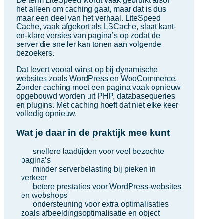
De term LiteSpeed wordt vaak gebruikt alsof
het alleen om caching gaat, maar dat is dus
maar een deel van het verhaal. LiteSpeed
Cache, vaak afgekort als LSCache, slaat kant-
en-klare versies van pagina’s op zodat de
server die sneller kan tonen aan volgende
bezoekers.
Dat levert vooral winst op bij dynamische
websites zoals WordPress en WooCommerce.
Zonder caching moet een pagina vaak opnieuw
opgebouwd worden uit PHP, databasequeries
en plugins. Met caching hoeft dat niet elke keer
volledig opnieuw.
Wat je daar in de praktijk mee kunt
snellere laadtijden voor veel bezochte
pagina’s
minder serverbelasting bij pieken in
verkeer
betere prestaties voor WordPress-websites
en webshops
ondersteuning voor extra optimalisaties
zoals afbeeldingsoptimalisatie en object