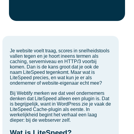
Je website voelt traag, scores in snelheidstools
vallen tegen en je hoort ineens termen als
caching, serverniveau en HTTP/3 voorbij
komen. Dan is de kans groot dat je ook de
naam LiteSpeed tegenkomt. Maar wat is
LiteSpeed precies, en wat kun je er als
ondernemer of website-eigenaar echt mee?
Bij Webtify merken we dat veel ondernemers
denken dat LiteSpeed alleen een plugin is. Dat
is begrijpelijk, want in WordPress zie je vaak de
LiteSpeed Cache-plugin als eerste. In
werkelijkheid begint het verhaal een laag
dieper: bij de webserver zelf.
Wat is LiteSpeed?