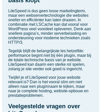
basis klopt
LiteSpeed is dus geen losse marketingterm,
maar een webservertechnologie die websites
sneller en efficiënter kan laten draaien. In
combinatie met LSCache kan dat vooral voor
WordPress veel voordeel opleveren. Denk aan
snellere pagina’s, minder serverbelasting en
ondersteuning voor moderne technieken zoals
HTTP/3.
Tegelijk blijft de belangrijkste les hetzelfde:
performance begint niet bij één plugin, maar bij
de totale technische basis van je website.
LiteSpeed kan daarin een sterke rol spelen,
zolang je site verder ook goed is ingericht.
Twijfel je of LiteSpeed voor jouw website
relevant is? Dan is het vooral slim om niet
alleen naar een pluginnaam te kijken, maar
naar je complete hosting, website-opbouw en
prestatieproblemen.
Veelgestelde vragen over