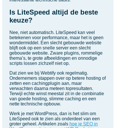
Is LiteSpeed altijd de beste
keuze?
Nee, niet automatisch. LiteSpeed kan veel
betekenen voor performance, maar het is geen
wondermiddel. Een slecht gebouwde website
blijft ook op een snelle server een slecht
gebouwde website. Zware plugins, rommelige
thema’s, te grote afbeeldingen en onnodige
scripts lossen zichzelf niet op.
Dat zien we bij Webtify ook regelmatig.
Ondernemers stappen over op betere hosting of
zetten een cachingplugin aan, maar
verwachten daarna meteen topresultaten.
Terwijl echte winst meestal zit in de combinatie
van goede hosting, slimme caching en een
nette technische opbouw.
Werk je met WordPress, dan is het slim om
LiteSpeed ook te zien als onderdeel van een
groter geheel. Artikelen zoals
hoe je SEO in