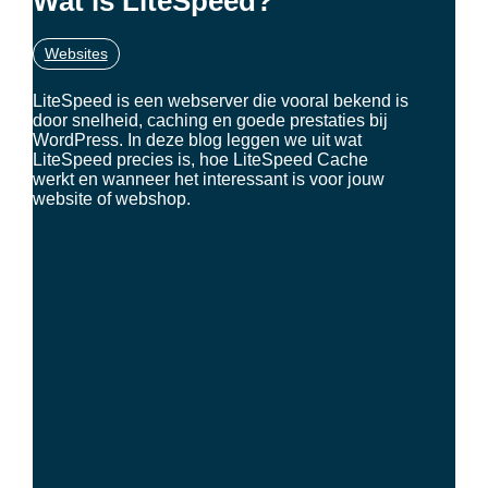
Wat is LiteSpeed?
Websites
LiteSpeed is een webserver die vooral bekend is
door snelheid, caching en goede prestaties bij
WordPress. In deze blog leggen we uit wat
LiteSpeed precies is, hoe LiteSpeed Cache
werkt en wanneer het interessant is voor jouw
website of webshop.