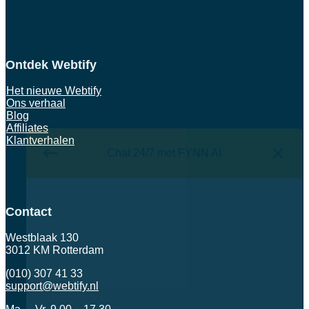
Ontdek Webtify
Het nieuwe Webtify
Ons verhaal
Blog
Affiliates
Klantverhalen
Chat 24/7 met FYNN AI
Contact
Westblaak 130
3012 KM Rotterdam
(010) 307 41 33
support@webtify.nl