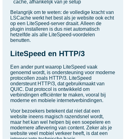
cache, afhankelijk van je setup
Belangrijk om te weten: de volledige kracht van
LSCache werkt het best als je website ook echt
op een LiteSpeed-server draait. Alleen de
plugin installeren is dus niet automatisch
hetzelfde als alle LiteSpeed-voordelen
benutten.
LiteSpeed en HTTP/3
Een ander punt waarop LiteSpeed vaak
genoemd wordt, is ondersteuning voor moderne
protocollen zoals HTTP/3. LiteSpeed
ondersteunt HTTP/3, dat gebruikmaakt van
QUIC. Dat protocol is ontwikkeld om
verbindingen efficiënter te maken, vooral bij
moderne en mobiele internetverbindingen.
Voor bezoekers betekent dat niet dat een
website ineens magisch razendsnel wordt,
maar het kan wel helpen bij een soepelere en
modernere aflevering van content. Zeker als je
website veel mobiel verkeer heeft, is dat een
interessante technische basis.