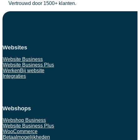
Vertrouwd door 1500+ klanten.
Websites
Website Business
Website Business Plus
WerkenBij website
Integraties
Webshops
Webshop Business
Website Business Plus
WooCommerce
Betaalmogelijkheden