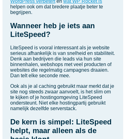
WordPress verbetert
en
wat WP Rocket is
helpen ook om dat bredere plaatje beter te
begrijpen.
Wanneer heb je iets aan
LiteSpeed?
LiteSpeed is vooral interessant als je website
serieus afhankelijk is van snelheid en stabiliteit.
Denk aan bedrijven die leads via hun site
binnenhalen, webshops met veel producten of
websites die regelmatig campagnes draaien.
Dan telt elke seconde mee.
Ook als je al caching gebruikt maar merkt dat je
site nog steeds zwaar aanvoelt, is het slim om
te kijken of je hostingomgeving LiteSpeed
ondersteunt. Niet elke hostingpartij gebruikt
namelijk dezelfde serverstack.
De kern is simpel: LiteSpeed
helpt, maar alleen als de