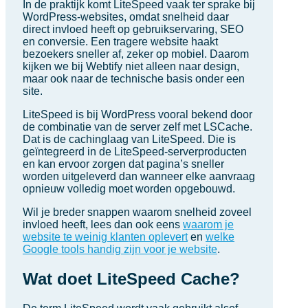
In de praktijk komt LiteSpeed vaak ter sprake bij
WordPress-websites, omdat snelheid daar
direct invloed heeft op gebruikservaring, SEO
en conversie. Een tragere website haakt
bezoekers sneller af, zeker op mobiel. Daarom
kijken we bij Webtify niet alleen naar design,
maar ook naar de technische basis onder een
site.
LiteSpeed is bij WordPress vooral bekend door
de combinatie van de server zelf met LSCache.
Dat is de cachinglaag van LiteSpeed. Die is
geïntegreerd in de LiteSpeed-serverproducten
en kan ervoor zorgen dat pagina’s sneller
worden uitgeleverd dan wanneer elke aanvraag
opnieuw volledig moet worden opgebouwd.
Wil je breder snappen waarom snelheid zoveel
invloed heeft, lees dan ook eens
waarom je
website te weinig klanten oplevert
en
welke
Google tools handig zijn voor je website
.
Wat doet LiteSpeed Cache?