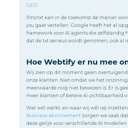
GEO
.
llms.txt kan in de toekomst de manier word
jou gaat vertellen. Google heeft het al 
framework voor AI agents die zelfstandig 
dat de txt serieus wordt genomen, ook al i
Hoe Webtify er nu mee o
Wij zien op dit moment geen overtuigende 
onze klanten. Niet omdat we het onzinnig
meerwaarde nog niet bewezen is. Er is gee
meer klanten of betere AI-zichtbaarheid o
Wat wél werkt, en waar wij wél op inzette
Business abonnement
zorgen we vaak dat
deze gelijk voor verschillende AI modellen