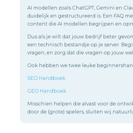
AI modellen zoals ChatGPT, Gemini en Cl
duidelijk en gestructureerd is. Een FAQ me
content die AI modellen begrijpen en op
Dus als je wilt dat jouw bedrijf beter gev
een technisch bestandje op je server. Begin
vragen, en zorg dat die vragen op jouw w
Ook hebben we twee leuke beginnershan
SEO Handboek
GEO Handboek
Misschien helpen die alvast voor de ontwi
door de (grote) spelers, sluiten wij natuurli