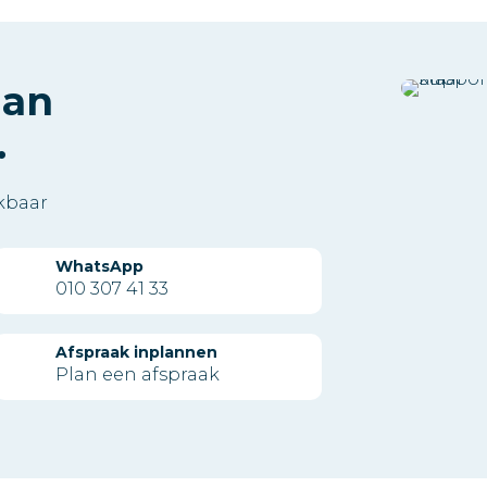
aan
.
ikbaar
WhatsApp
010 307 41 33
Afspraak inplannen
Plan een afspraak