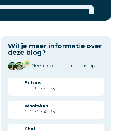
Wil je meer informatie over
deze blog?
Neem contact met ons op!
Bel ons
010 307 41 33
WhatsApp
010 307 41 33
Chat