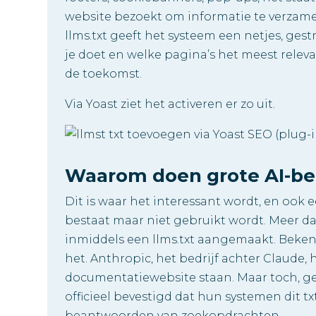
website bezoekt om informatie te verzamel
llms.txt geeft het systeem een netjes, ges
je doet en welke pagina’s het meest relev
de toekomst.
Via Yoast ziet het activeren er zo uit.
Waarom doen grote AI-bed
Dit is waar het interessant wordt, en ook
bestaat maar niet gebruikt wordt. Meer 
inmiddels een llms.txt aangemaakt. Beken
het. Anthropic, het bedrijf achter Claude, 
documentatiewebsite staan. Maar toch, gee
officieel bevestigd dat hun systemen dit tx
beantwoorden van zoekopdrachten.