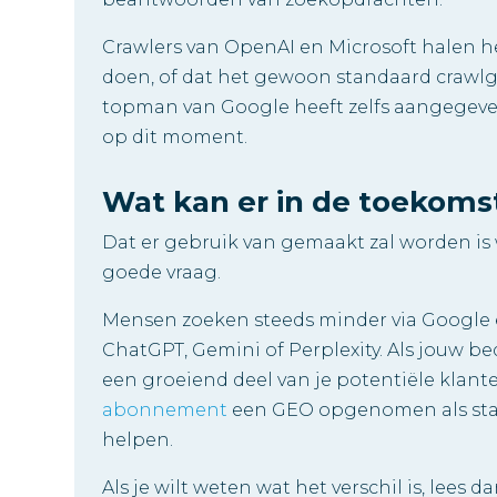
Crawlers van OpenAI en Microsoft halen he
doen, of dat het gewoon standaard crawlg
topman van Google heeft zelfs aangegeven
op dit moment.
Wat kan er in de toekoms
Dat er gebruik van gemaakt zal worden is 
goede vraag.
Mensen zoeken steeds minder via Google e
ChatGPT, Gemini of Perplexity. Als jouw bed
een groeiend deel van je potentiële klant
abonnement
een GEO opgenomen als sta
helpen.
Als je wilt weten wat het verschil is, lees 