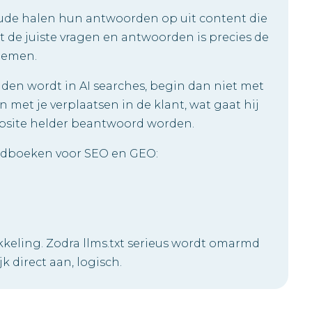
aude halen hun antwoorden op uit content die
t de juiste vragen en antwoorden is precies de
nemen.
onden wordt in AI searches, begin dan niet met
 met je verplaatsen in de klant, wat gaat hij
ebsite helder beantwoord worden.
dboeken voor SEO en GEO:
kkeling. Zodra llms.txt serieus wordt omarmd
jk direct aan, logisch.