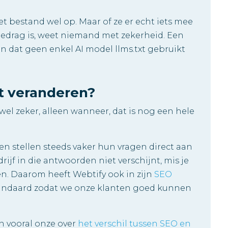
t bestand wel op. Maar of ze er echt iets mee
edrag is, weet niemand met zekerheid. Een
 dat geen enkel AI model llms.txt gebruikt
t veranderen?
wel zeker, alleen wanneer, dat is nog een hele
n stellen steeds vaker hun vragen direct aan
rijf in die antwoorden niet verschijnt, mis je
en. Daarom heeft Webtify ook in zijn
SEO
ndaard zodat we onze klanten goed kunnen
dan vooral onze over
het verschil tussen SEO en