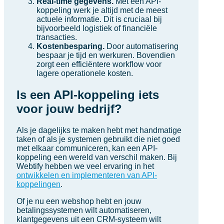
Real-time gegevens.
Met een API-
koppeling werk je altijd met de meest
actuele informatie. Dit is cruciaal bij
bijvoorbeeld logistiek of financiële
transacties.
Kostenbesparing.
Door automatisering
bespaar je tijd en werkuren. Bovendien
zorgt een efficiëntere workflow voor
lagere operationele kosten.
Is een API-koppeling iets
voor jouw bedrijf?
Als je dagelijks te maken hebt met handmatige
taken of als je systemen gebruikt die niet goed
met elkaar communiceren, kan een API-
koppeling een wereld van verschil maken. Bij
Webtify hebben we veel ervaring in het
ontwikkelen en implementeren van API-
koppelingen
.
Of je nu een webshop hebt en jouw
betalingssystemen wilt automatiseren,
klantgegevens uit een CRM-systeem wilt