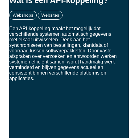
Wat is een API-koppeling?
Webshops
Websites
Een API-koppeling maakt het mogelijk dat
verschillende systemen automatisch gegevens
met elkaar uitwisselen. Denk aan het
synchroniseren van bestellingen, klantdata of
voorraad tussen softwarepakketten. Door vaste
afspraken over verzoeken en antwoorden werken
systemen efficiënt samen, wordt handmatig werk
verminderd en blijven gegevens actueel en
consistent binnen verschillende platforms en
applicaties.