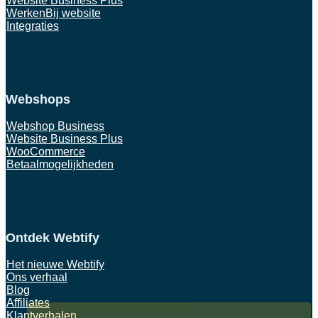
Website Business Plus
WerkenBij website
Integraties
Webshops
Webshop Business
Website Business Plus
WooCommerce
Betaalmogelijkheden
Ontdek Webtify
Het nieuwe Webtify
Ons verhaal
Blog
Affiliates
Klantverhalen