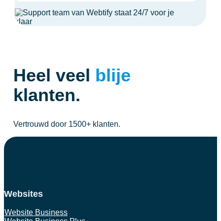
Heel veel
blije
klanten.
Vertrouwd door 1500+ klanten.
Websites
Website Business