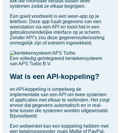
tolk die informatie vertaalt tussen twee
systemen zodat ze elkaar begrijpen.
Een goed voorbeeld is een weer-app op je
telefoon. Deze app haalt gegevens van een
weerstation via een API en toont het in een
gebruiksvriendelijke interface op je scherm.
Zonder API’s zou deze gegevensuitwisseling
onmogelijk zijn of extreem ingewikkeld.
Een volledig geïntegreerd kentekensysteem
van APS Turbo B.V.
Wat is een API-koppeling?
en API-koppeling is simpelweg de
implementatie van een API om twee systemen
of applicaties met elkaar te verbinden. Het zorgt
ervoor dat gegevens automatisch en in real-
time tussen die systemen worden uitgewisseld.
Bijvoorbeeld:
Een webwinkel kan een koppeling hebben met
een betalingsprovider zoals Mollie of PayPal.