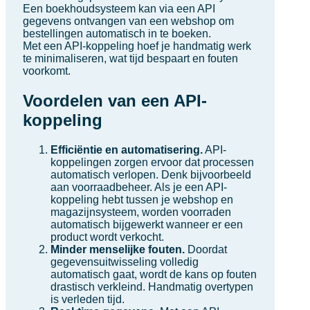
Een boekhoudsysteem kan via een API
gegevens ontvangen van een webshop om
bestellingen automatisch in te boeken.
Met een API-koppeling hoef je handmatig werk
te minimaliseren, wat tijd bespaart en fouten
voorkomt.
Voordelen van een API-
koppeling
Efficiëntie en automatisering.
API-
koppelingen zorgen ervoor dat processen
automatisch verlopen. Denk bijvoorbeeld
aan voorraadbeheer. Als je een API-
koppeling hebt tussen je webshop en
magazijnsysteem, worden voorraden
automatisch bijgewerkt wanneer er een
product wordt verkocht.
Minder menselijke fouten.
Doordat
gegevensuitwisseling volledig
automatisch gaat, wordt de kans op fouten
drastisch verkleind. Handmatig overtypen
is verleden tijd.