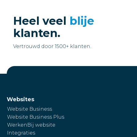
Heel veel
blije
klanten.
Vertrouwd door 1500+ klanten.
Websites
Website Business
Website Business Plus
WerkenBij website
Integraties