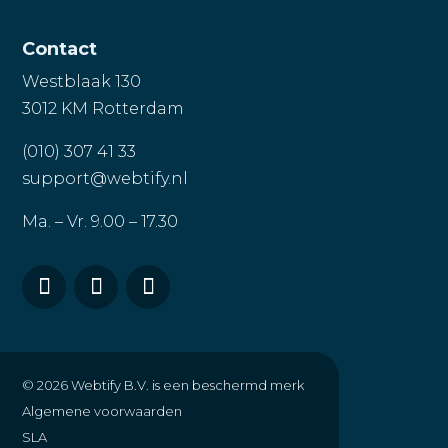
Contact
Westblaak 130
3012 KM Rotterdam
(010) 307 41 33
support@webtify.nl
Ma. – Vr. 9.00 – 17.30
© 2026
Webtify B.V. is een beschermd merk
Algemene voorwaarden
SLA