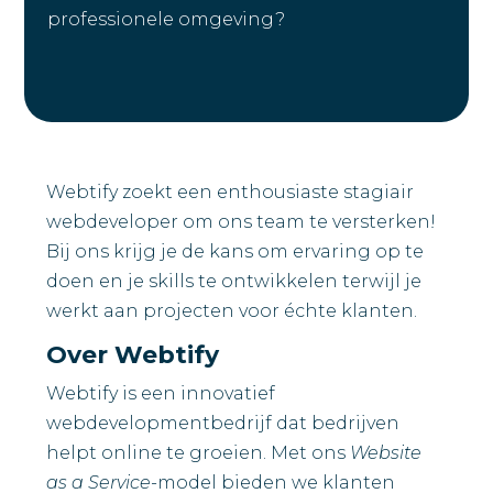
professionele omgeving?
Webtify zoekt een enthousiaste stagiair
webdeveloper om ons team te versterken!
Bij ons krijg je de kans om ervaring op te
doen en je skills te ontwikkelen terwijl je
werkt aan projecten voor échte klanten.
Over Webtify
Webtify is een innovatief
webdevelopmentbedrijf dat bedrijven
helpt online te groeien. Met ons
Website
as a Service
-model bieden we klanten