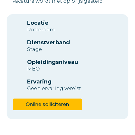
vacature wordt niet op prijs gesteld.
Locatie
Rotterdam
Dienstverband
Stage
Opleidingsniveau
MBO
Ervaring
Geen ervaring vereist
Online solliciteren