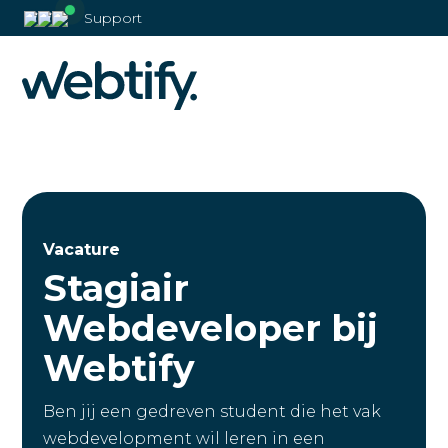
Support
Vacature
Stagiair
Webdeveloper bij
Webtify
Ben jij een gedreven student die het vak
webdevelopment wil leren in een