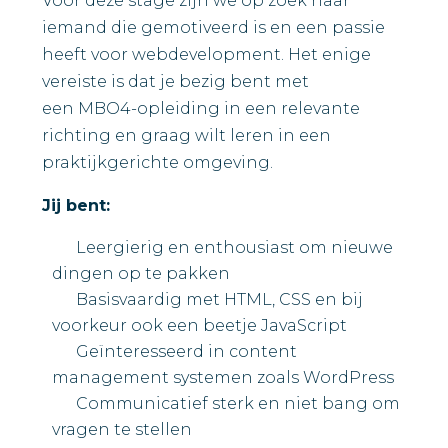
Voor deze stage zijn we op zoek naar
iemand die gemotiveerd is en een passie
heeft voor webdevelopment. Het enige
vereiste is dat je bezig bent met
een MBO4-opleiding in een relevante
richting en graag wilt leren in een
praktijkgerichte omgeving.
Jij bent:
Leergierig en enthousiast om nieuwe
dingen op te pakken
Basisvaardig met HTML, CSS en bij
voorkeur ook een beetje JavaScript
Geïnteresseerd in content
management systemen zoals WordPress
Communicatief sterk en niet bang om
vragen te stellen