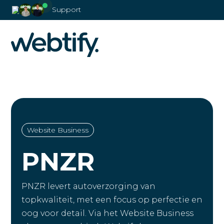
Support
Website Business
PNZR
PNZR levert autoverzorging van
topkwaliteit, met een focus op perfectie en
oog voor detail. Via het Website Business