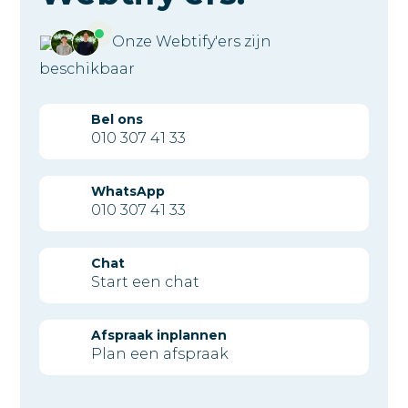
Onze Webtify'ers zijn
beschikbaar
Bel ons
010 307 41 33
WhatsApp
010 307 41 33
Chat
Start een chat
Afspraak inplannen
Plan een afspraak