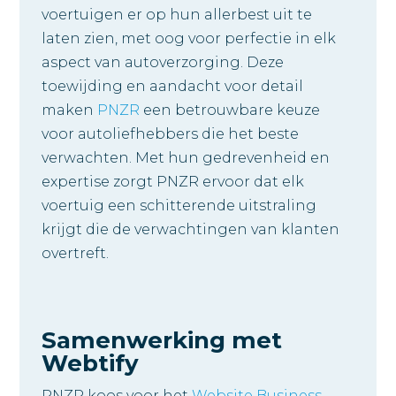
voertuigen er op hun allerbest uit te
laten zien, met oog voor perfectie in elk
aspect van autoverzorging. Deze
toewijding en aandacht voor detail
maken
PNZR
een betrouwbare keuze
voor autoliefhebbers die het beste
verwachten. Met hun gedrevenheid en
expertise zorgt PNZR ervoor dat elk
voertuig een schitterende uitstraling
krijgt die de verwachtingen van klanten
overtreft.
Samenwerking met
Webtify
PNZR koos voor het
Website Business