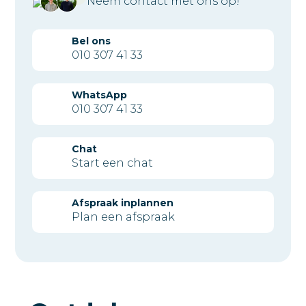
Neem contact met ons op!
Bel ons
010 307 41 33
WhatsApp
010 307 41 33
Chat
Start een chat
Afspraak inplannen
Plan een afspraak