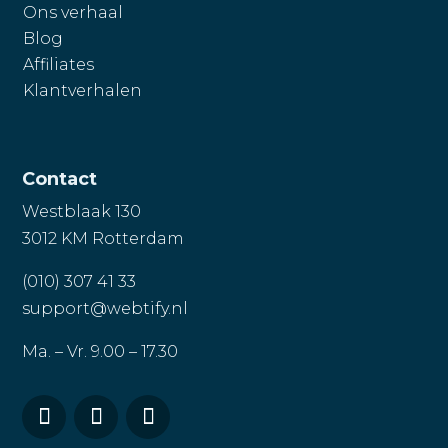
Ons verhaal
Blog
Affiliates
Klantverhalen
Contact
Westblaak 130
3012 KM Rotterdam
(010) 307 41 33
support@webtify.nl
Ma. – Vr. 9.00 – 17.30