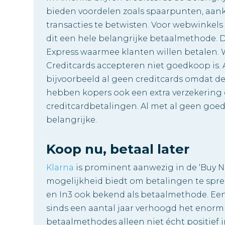
bieden voordelen zoals spaarpunten, aa
transacties te betwisten. Voor webwinkels 
dit een hele belangrijke betaalmethode. 
Express waarmee klanten willen betalen. 
Creditcards accepteren niet goedkoop is. 
bijvoorbeeld al geen creditcards omdat de
hebben kopers ook een extra verzekering 
creditcardbetalingen. Al met al geen goe
belangrijke.
Koop nu, betaal later
Klarna
is prominent aanwezig in de ‘Buy No
mogelijkheid biedt om betalingen te spreide
en In3 ook bekend als betaalmethode. E
sinds een aantal jaar verhoogd het enorm je
betaalmethodes alleen niet écht positief 