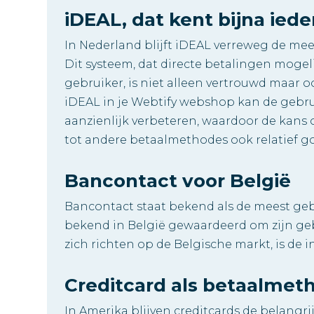
iDEAL, dat kent bijna ied
In Nederland blijft iDEAL verreweg de m
Dit systeem, dat directe betalingen moge
gebruiker, is niet alleen vertrouwd maar o
iDEAL in je Webtify webshop kan de gebru
aanzienlijk verbeteren, waardoor de kans 
tot andere betaalmethodes ook relatief 
Bancontact voor België
Bancontact staat bekend als de meest geb
bekend in België gewaardeerd om zijn ge
zich richten op de Belgische markt, is de 
Creditcard als betaalmet
In Amerika blijven creditcards de belangr