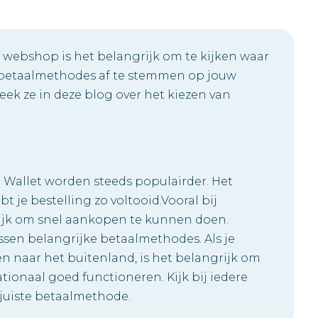
 webshop is het belangrijk om te kijken waar
e betaalmethodes af te stemmen op jouw
eek ze in deze blog over het kiezen van
e Wallet worden steeds populairder. Het
t je bestelling zo voltooid.Vooral bij
elijk om snel aankopen te kunnen doen.
ssen belangrijke betaalmethodes. Als je
n naar het buitenland, is het belangrijk om
ionaal goed functioneren. Kijk bij iedere
 juiste betaalmethode.