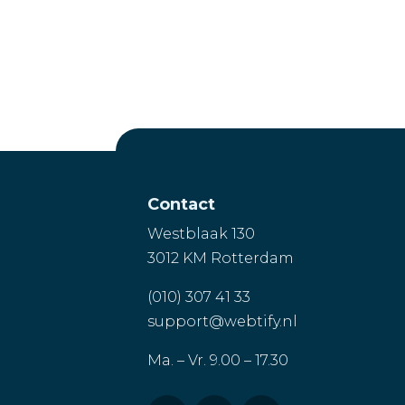
Contact
Westblaak 130
3012 KM Rotterdam
(010) 307 41 33
support@webtify.nl
Ma. – Vr. 9.00 – 17.30