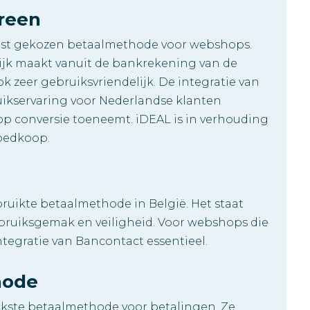
ereen
eest gekozen betaalmethode voor webshops.
lijk maakt vanuit de bankrekening van de
ok zeer gebruiksvriendelijk. De integratie van
ikservaring voor Nederlandse klanten
op conversie toeneemt. iDEAL is in verhouding
goedkoop.
ruikte betaalmethode in België. Het staat
bruiksgemak en veiligheid. Voor webshops die
integratie van Bancontact essentieel.
hode
ijkste betaalmethode voor betalingen. Ze