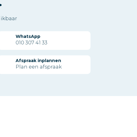
.
hikbaar
WhatsApp
010 307 41 33
Afspraak inplannen
Plan een afspraak