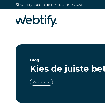
🏆 Webtify staat in de EMERCE 100 2026!
Blog
Kies de juiste b
Webshops