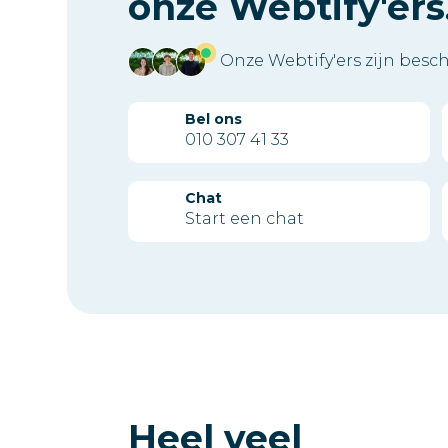
onze Webtify'ers
Onze Webtify'ers zijn besc
Bel ons
010 307 41 33
Chat
Start een chat
Heel veel