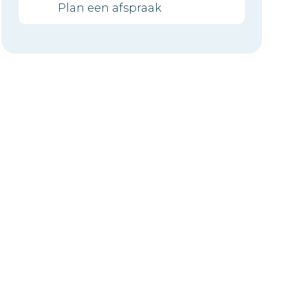
Plan een afspraak