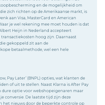
nkoopbescherming en de mogelijkheid om
die zich richten op de Amerikaanse markt, is
Denk aan Visa, MasterCard en American
Waar je wel rekening mee moet houden is dat
Albert Heijn in Nederland accepteert
 transactiekosten hoog zijn. Daarnaast
die gekoppeld zit aan de
dkope betaalmethode, wel een hele
w, Pay Later’ (BNPL) opties, wat klanten de
n of uit te stellen. Naast Klarna is After Pay
en dure optie voor webshopeigenaren maar
 conversie. De laatste tijd zijn deze
in het nieuws door de beperkte controle op