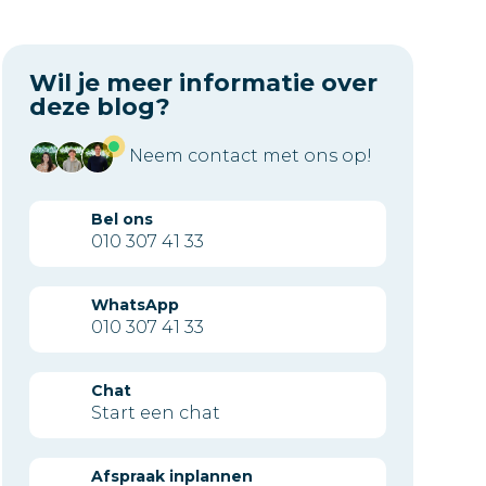
Wil je meer informatie over
deze blog?
Neem contact met ons op!
Bel ons
010 307 41 33
WhatsApp
010 307 41 33
Chat
Start een chat
Afspraak inplannen