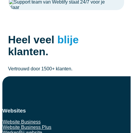
Heel veel
blije
klanten.
Vertrouwd door 1500+ klanten.
Websites
Website Business
Website Business Plus
WerkenBij website