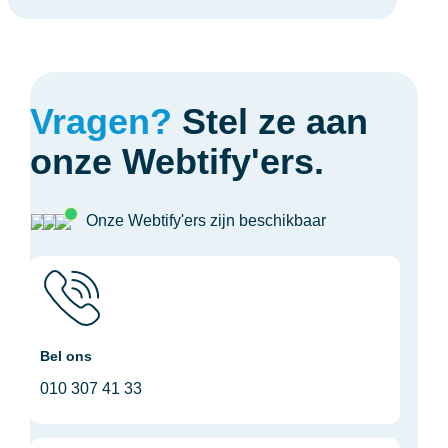
Vragen?
Stel ze aan
onze Webtify'ers.
Onze Webtify'ers zijn beschikbaar
Bel ons
010 307 41 33