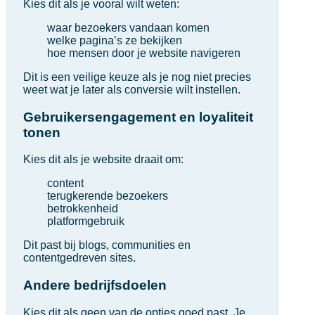
Kies dit als je vooral wilt weten:
waar bezoekers vandaan komen
welke pagina’s ze bekijken
hoe mensen door je website navigeren
Dit is een veilige keuze als je nog niet precies
weet wat je later als conversie wilt instellen.
Gebruikersengagement en loyaliteit
tonen
Kies dit als je website draait om:
content
terugkerende bezoekers
betrokkenheid
platformgebruik
Dit past bij blogs, communities en
contentgedreven sites.
Andere bedrijfsdoelen
Kies dit als geen van de opties goed past. Je