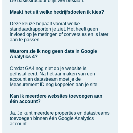
De basisstructuur blijft wel bestaan.
Maakt het uit welke bedrijfsdoelen ik kies?
Deze keuze bepaalt vooral welke
standaardrapporten je ziet. Het heeft geen
invloed op je metingen of conversies en is later
aan te passen.
Waarom zie ik nog geen data in Google
Analytics 4?
Omdat GA4 nog niet op je website is
geïnstalleerd. Na het aanmaken van een
account en datastream moet je de
Measurement ID nog koppelen aan je site.
Kan ik meerdere websites toevoegen aan
één account?
Ja. Je kunt meerdere properties en datastreams
toevoegen binnen één Google Analytics
account.