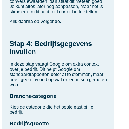
conversiewaarden, dan staat dit meteen goed.
Je kunt alles later nog aanpassen, maar het is
slimmer om dit nu direct correct in te stellen.
Klik daarna op Volgende.
Stap 4: Bedrijfsgegevens
invullen
In deze stap vraagt Google om extra context
over je bedrijf. Dit helpt Google om
standaardrapporten beter af te stemmen, maar
heeft geen invloed op wat er technisch gemeten
wordt.
Branchecategorie
Kies de categorie die het beste past bij je
bedrijf.
Bedrijfsgrootte