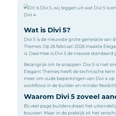
Wat is Divi 5?
Divi 5 is de nieuwste grote generatie van 
Themes. Op 26 februari 2026 maakte Elegan
is. Daarmee is Divi 5 de nieuwe standaar
Belangrijk om te snappen: Divi 5 is niet s
Elegant Themes heeft de technische ker
meer om oude beperkingen van Divi 4 op te
workflows in de builder en minder flexibil
Waarom Divi 5 zoveel aand
Bij veel page builders draait het uiteindel
bouwen. Maar in de praktijk zit het verschi