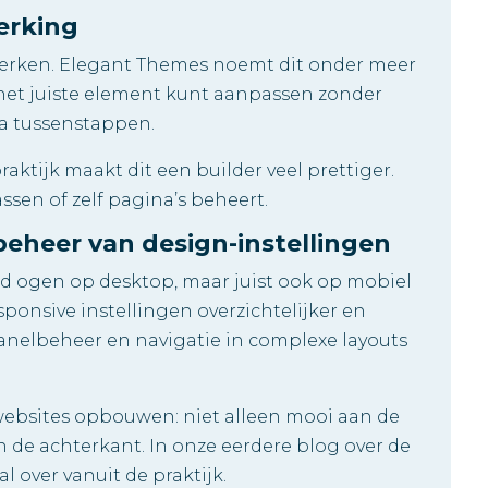
erking
ef werken. Elegant Themes noemt dit onder meer
ct het juiste element kunt aanpassen zonder
ra tussenstappen.
praktijk maakt dit een builder veel prettiger.
ssen of zelf pagina’s beheert.
 beheer van design-instellingen
d ogen op desktop, maar juist ook op mobiel
sponsive instellingen overzichtelijker en
 panelbeheer en navigatie in complexe layouts
 websites opbouwen: niet alleen mooi aan de
n de achterkant. In onze eerdere blog over de
l over vanuit de praktijk.