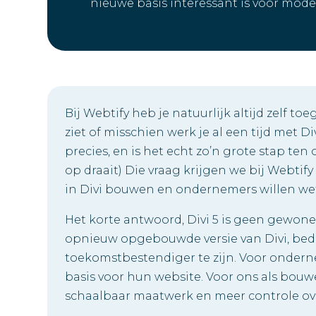
nieuwe basis interessant is voor mod
Bij Webtify heb je natuurlijk altijd zelf to
ziet of misschien werk je al een tijd met Di
precies, en is het echt zo’n grote stap ten
op draait) Die vraag krijgen we bij Webtif
in Divi bouwen en ondernemers willen wet
Het korte antwoord, Divi 5 is geen gewone 
opnieuw opgebouwde versie van Divi, bedo
toekomstbestendiger te zijn. Voor onder
basis voor hun website. Voor ons als bouw
schaalbaar maatwerk en meer controle ov