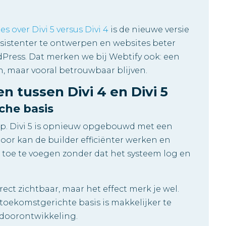
 over Divi 5 versus Divi 4
is de nieuwe versie
sistenter te ontwerpen en websites beter
Press. Dat merken we bij Webtify ook: een
jn, maar vooral betrouwbaar blijven.
en tussen Divi 4 en Divi 5
che basis
kap. Divi 5 is opnieuw opgebouwd met een
or kan de builder efficiënter werken en
 toe te voegen zonder dat het systeem log en
ect zichtbaar, maar het effect merk je wel.
toekomstgerichte basis is makkelijker te
doorontwikkeling.