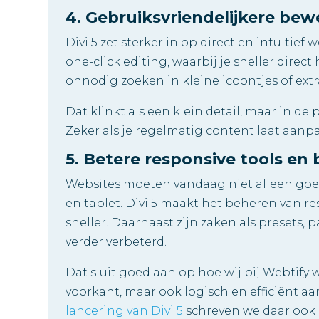
4. Gebruiksvriendelijkere bew
Divi 5 zet sterker in op direct en intuïti
one-click editing, waarbij je sneller dire
onnodig zoeken in kleine icoontjes of ext
Dat klinkt als een klein detail, maar in de 
Zeker als je regelmatig content laat aanpa
5. Betere responsive tools en
Websites moeten vandaag niet alleen goe
en tablet. Divi 5 maakt het beheren van re
sneller. Daarnaast zijn zaken als presets,
verder verbeterd.
Dat sluit goed aan op hoe wij bij Webtify
voorkant, maar ook logisch en efficiënt aa
lancering van Divi 5
schreven we daar ook a