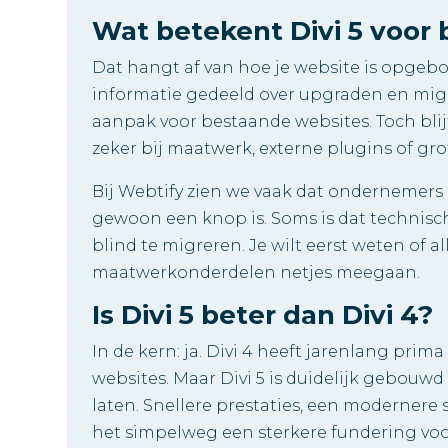
Wat betekent Divi 5 voor 
Dat hangt af van hoe je website is opgeb
informatie gedeeld over upgraden en migr
aanpak voor bestaande websites. Toch blijf
zeker bij maatwerk, externe plugins of gro
Bij Webtify zien we vaak dat ondernemers
gewoon een knop is. Soms is dat technisch
blind te migreren. Je wilt eerst weten of a
maatwerkonderdelen netjes meegaan.
Is Divi 5 beter dan Divi 4?
In de kern: ja. Divi 4 heeft jarenlang prim
websites. Maar Divi 5 is duidelijk gebouwd
laten. Snellere prestaties, een modernere
het simpelweg een sterkere fundering voo