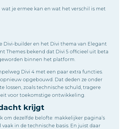
de Divi-builder en het Divi thema van Elegant
t Themes bekend dat Divi 5 officieel uit beta
d geworden binnen het platform.
impelweg Divi 4 met een paar extra functies.
n opnieuw opgebouwd. Dat deden ze onder
 lossen, zoals technische schuld, tragere
iteit voor toekomstige ontwikkeling.
acht krijgt
ijk om dezelfde belofte: makkelijker pagina’s
l vaak in de technische basis. En juist daar