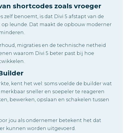
van shortcodes zoals vroeger
 zelf benoemt, is dat Divi 5 afstapt van de
erk op leunde. Dat maakt de opbouw moderner
rminderen.
nderhoud, migraties en de technische netheid
denen waarom Divi 5 beter past bij hoe
wikkelen.
Builder
rkte, kent het wel: soms voelde de builder wat
m merkbaar sneller en soepeler te reageren
kken, bewerken, opslaan en schakelen tussen
Voor jou als ondernemer betekent het dat
ter kunnen worden uitgevoerd.