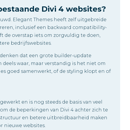
bestaande Divi 4 websites?
ouwd. Elegant Themes heeft zelf uitgebreide
eren, inclusief een backward compatibility-
t de overstap iets om zorgvuldig te doen,
tere bedrijfswebsites.
 denken dat een grote builder-update
 deels waar, maar verstandig is het niet om
lles goed samenwerkt, of de styling klopt en of
a gewerkt en is nog steeds de basis van veel
 om de beperkingen van Divi 4 achter zich te
 structuur en betere uitbreidbaarheid maken
r nieuwe websites.