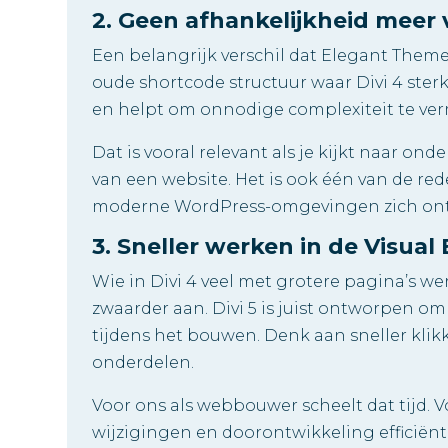
2. Geen afhankelijkheid meer 
Een belangrijk verschil dat Elegant Themes
oude shortcode structuur waar Divi 4 st
en helpt om onnodige complexiteit te ve
Dat is vooral relevant als je kijkt naar o
van een website. Het is ook één van de re
moderne WordPress-omgevingen zich ont
3. Sneller werken in de Visual 
Wie in Divi 4 veel met grotere pagina’s we
zwaarder aan. Divi 5 is juist ontworpen o
tijdens het bouwen. Denk aan sneller kli
onderdelen.
Voor ons als webbouwer scheelt dat tijd. 
wijzigingen en doorontwikkeling efficiën