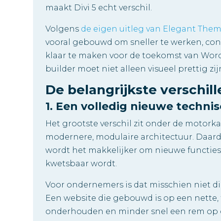
maakt Divi 5 echt verschil.
Volgens
de eigen uitleg van Elegant Themes
vooral gebouwd om sneller te werken, con
klaar te maken voor de toekomst van Word
builder moet niet alleen visueel prettig zi
De belangrijkste verschill
1. Een volledig nieuwe technis
Het grootste verschil zit onder de motor
modernere, modulaire architectuur. Daardo
wordt het makkelijker om nieuwe functies
kwetsbaar wordt.
Voor ondernemers is dat misschien niet dir
Een website die gebouwd is op een nette, 
onderhouden en minder snel een rem op 